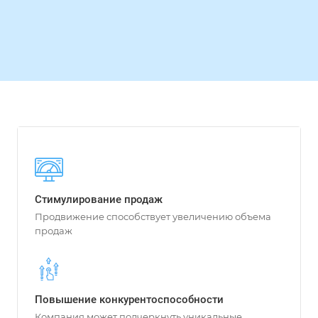
Стимулирование продаж
Продвижение способствует увеличению объема
продаж
Повышение конкурентоспособности
Компания может подчеркнуть уникальные