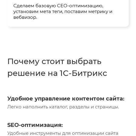
Сделаем базовую CEO-оптимизацию,
установим мета теги, поставим метрику и
вебвизор.
Почему стоит выбрать
решение на 1С-Битрикс
Удобное управление контентом сайта:
Легко наполнить каталог, разделы и страницы.
SEO-оптимизация:
Удобные инструменты для оптимизации сайта