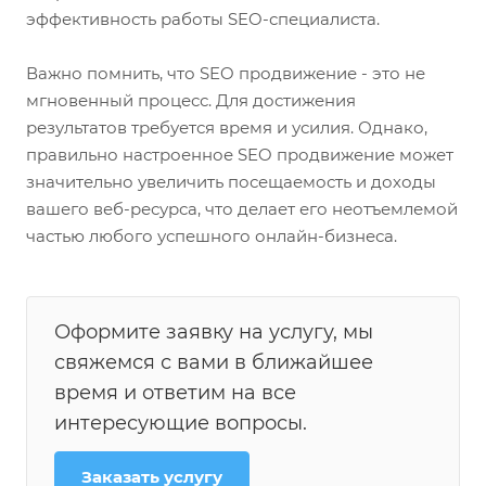
эффективность работы SEO-специалиста.
Важно помнить, что SEO продвижение - это не
мгновенный процесс. Для достижения
результатов требуется время и усилия. Однако,
правильно настроенное SEO продвижение может
значительно увеличить посещаемость и доходы
вашего веб-ресурса, что делает его неотъемлемой
частью любого успешного онлайн-бизнеса.
Оформите заявку на услугу, мы
свяжемся с вами в ближайшее
время и ответим на все
интересующие вопросы.
Заказать услугу