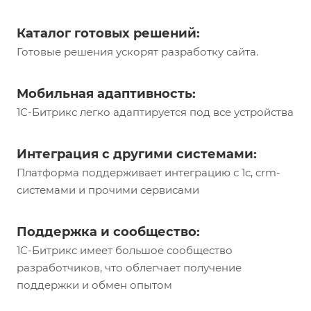
Каталог готовых решений:
Готовые решения ускорят разработку сайта.
Мобильная адаптивность:
1С-Битрикс легко адаптируется под все устройства
Интеграция с другими системами:
Платформа поддерживает интеграцию с 1с, crm-
системами и прочими сервисами
Поддержка и сообщество:
1С-Битрикс имеет большое сообщество
разработчиков, что облегчает получение
поддержки и обмен опытом