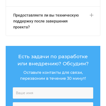
Предоставляете ли вы техническую
поддержку после завершения
проекта?
Есть задачи по разработке
или внедрению? Обсудим?
Оставьте контакты для связи,
перезвоним в течение 30 минут!