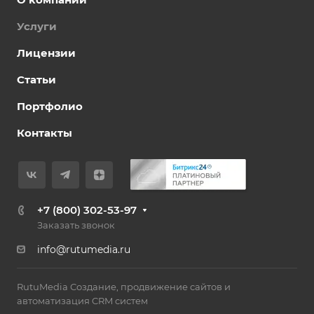
Услуги
Лицензии
Статьи
Портфолио
Контакты
+7 (800) 302-53-97
Заказать звонок
info@rutumedia.ru
RutuMedia Создание, продвижение сайтов и
автоматизация CRM систем