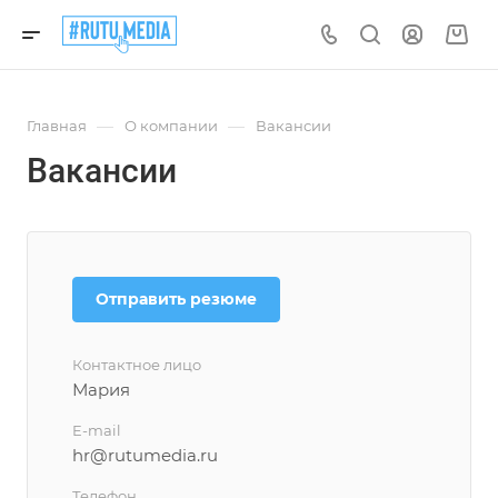
—
—
Главная
О компании
Вакансии
Вакансии
Отправить резюме
Контактное лицо
Мария
E-mail
hr@rutumedia.ru
Телефон