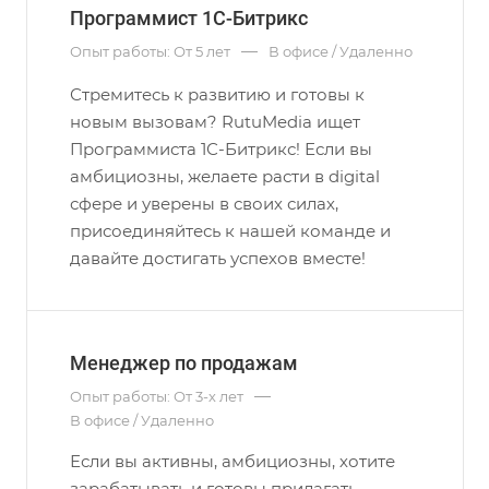
Программист 1С-Битрикс
—
Опыт работы: От 5 лет
В офисе / Удаленно
Стремитесь к развитию и готовы к
новым вызовам? RutuMedia ищет
Программиста 1С-Битрикс! Если вы
амбициозны, желаете расти в digital
сфере и уверены в своих силах,
присоединяйтесь к нашей команде и
давайте достигать успехов вместе!
Менеджер по продажам
—
Опыт работы: От 3-х лет
В офисе / Удаленно
Если вы активны, амбициозны, хотите
зарабатывать и готовы прилагать