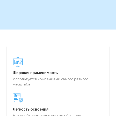
Широкая применимость
Используется компаниями самого разного
масштаба
Легкость освоения
Нет необходимости в долгом обучении