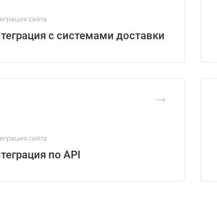
еграция сайта
теграция с системами доставки
еграция сайта
теграция по API