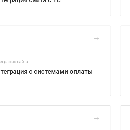
теграция сайта с 1C
еграция сайта
теграция с системами оплаты