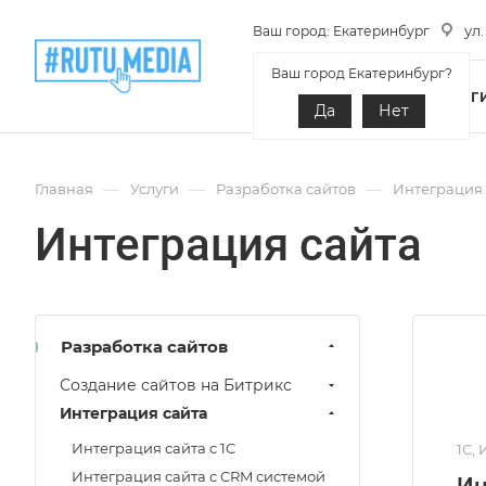
ул
Ваш город: Екатеринбург
Ваш город Екатеринбург?
О КОМПАНИИ
УСЛУГ
Да
Нет
—
—
—
Главная
Услуги
Разработка сайтов
Интеграция 
Интеграция сайта
Разработка сайтов
Создание сайтов на Битрикс
Интеграция сайта
Интеграция сайта с 1C
1С,
Интеграция сайта с CRM системой