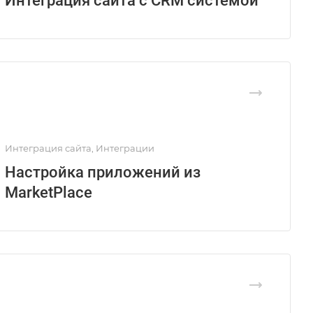
Интеграция сайта с CRM системой
Интеграция сайта, Интеграции
Настройка приложений из
MarketPlace