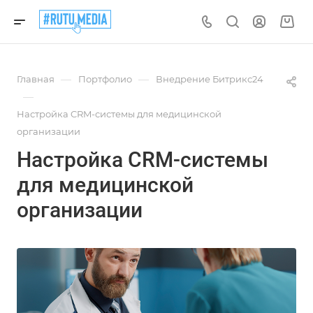
—
—
Главная
Портфолио
Внедрение Битрикс24
—
Настройка CRM-системы для медицинской
организации
Настройка CRM-системы
для медицинской
организации