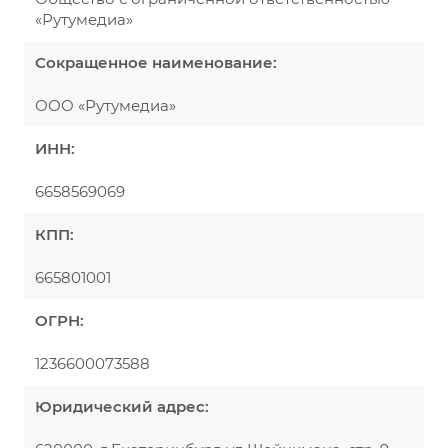
«Рутумедиа»
Сокращенное наименование:
ООО «Рутумедиа»
ИНН:
6658569069
КПП:
665801001
ОГРН:
1236600073588
Юридический адрес: