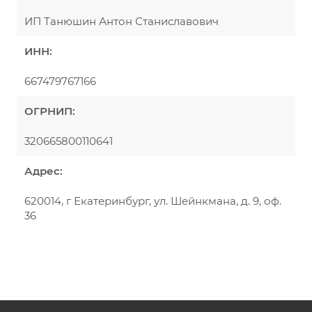
ИП Танюшин Антон Станиславович
ИНН:
667479767166
ОГРНИП:
320665800110641
Адрес:
620014, г Екатеринбург, ул. Шейнкмана, д. 9, оф.
36