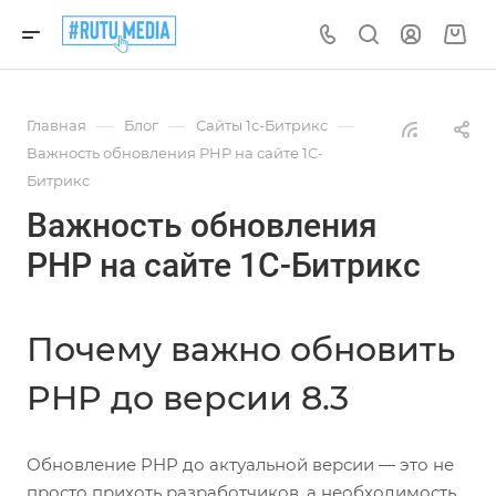
—
—
—
Главная
Блог
Сайты 1с-Битрикс
Важность обновления PHP на сайте 1С-
Битрикс
Важность обновления
PHP на сайте 1С-Битрикс
Почему важно обновить
PHP до версии 8.3
Обновление PHP до актуальной версии — это не
просто прихоть разработчиков, а необходимость